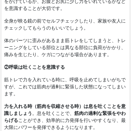
をかけているか、お腹とお尻に少し力をいれているかなど
を意識することが大切です。
全身が映る鏡の前でセルフチェックしたり、家族や友人に
チェックしてもらうのもいいでしょう。
体のパーツに歪みがあるまま筋トレをしてしまうと、トレ
ーニングをしている部位とは異なる部位に負荷がかかり、
痛みを生じたり、ケガにつながる場合があります。
②呼吸は吐くことを意識する
筋トレで力を入れている時に、呼吸を止めてしまいがちで
すが、これでは筋肉が過剰に緊張した状態になってしまい
ます。
力を入れる時（筋肉を収縮させる時）は息を吐くことを意
識しましょう
。息を吐くことで、
筋肉の過剰な緊張をやわ
らげる
ことができ、効率的に力発揮を行いやすくなり、最
大限にパワーを発揮できるようになります。