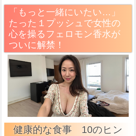
「もっと一緒にいたい…」
たった１プッシュで女性の
心を操るフェロモン香水が
ついに解禁！
健康的な食事 10のヒン