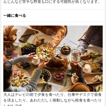
んじんなど苦手な野菜も口にする可能性が高くなります。
一緒に食べる
大人はテレビの前で夕食を食べたり、仕事中デスクで昼食
を済ましたり、あわただしく移動しながら軽食を食べたり
しがちです。