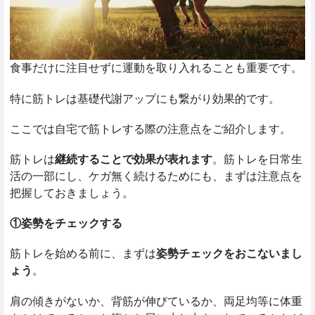
食事だけに注目せずに運動を取り入れることも重要です。
特に筋トレは基礎代謝アップにも繋がり効果的です。
ここでは自宅で筋トレする際の注意点をご紹介します。
筋トレは
継続することで効果が表れます
。筋トレを日常生
活の一部にし、ケガ無く続けるためにも、まずは注意点を
把握しておきましょう。
①姿勢をチェックする
筋トレを始める前に、まずは
姿勢チェックをおこないまし
ょう
。
肩の傾きがないか、背筋が伸びているか、両足均等に体重