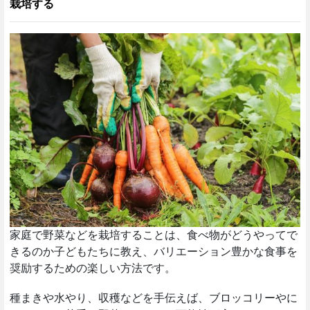
栽培する
家庭で野菜などを栽培することは、食べ物がどうやってで
きるのか子どもたちに教え、バリエーション豊かな食事を
奨励するための楽しい方法です。
種まきや水やり、収穫などを手伝えば、ブロッコリーやに