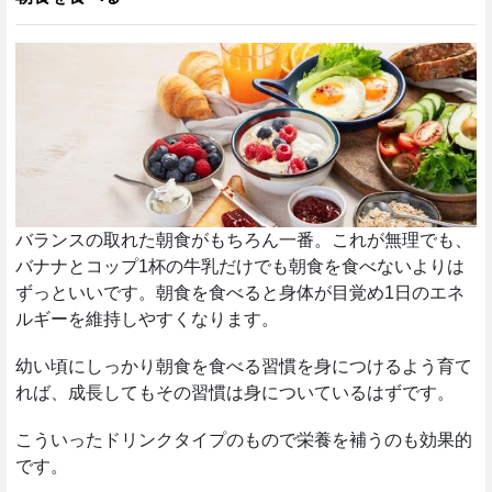
バランスの取れた朝食がもちろん一番。これが無理でも、
バナナとコップ1杯の牛乳だけでも朝食を食べないよりは
ずっといいです。朝食を食べると身体が目覚め1日のエネ
ルギーを維持しやすくなります。
幼い頃にしっかり朝食を食べる習慣を身につけるよう育て
れば、成長してもその習慣は身についているはずです。
こういったドリンクタイプのもので栄養を補うのも効果的
です。