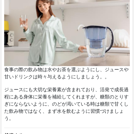
食事の際の飲み物は水やお茶を選ぶようにし、ジュースや
甘いドリンクは時々与えるようにしましょう。。
ジュースにも大切な栄養素が含まれており、活発で成長過
程にある身体に栄養を補給してくれますが、糖類のとりす
ぎにならないように、のどが渇いている時は糖類で甘くし
た飲み物ではなく、まず水を飲むように習慣づけましょ
う。