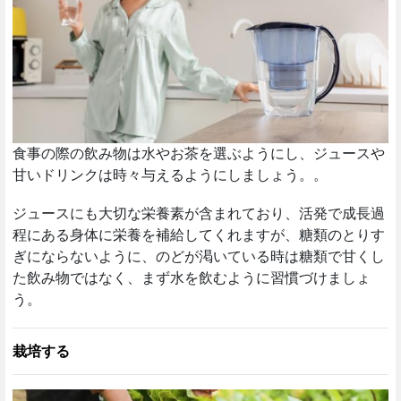
食事の際の飲み物は水やお茶を選ぶようにし、ジュースや
甘いドリンクは時々与えるようにしましょう。。
ジュースにも大切な栄養素が含まれており、活発で成長過
程にある身体に栄養を補給してくれますが、糖類のとりす
ぎにならないように、のどが渇いている時は糖類で甘くし
た飲み物ではなく、まず水を飲むように習慣づけましょ
う。
栽培する