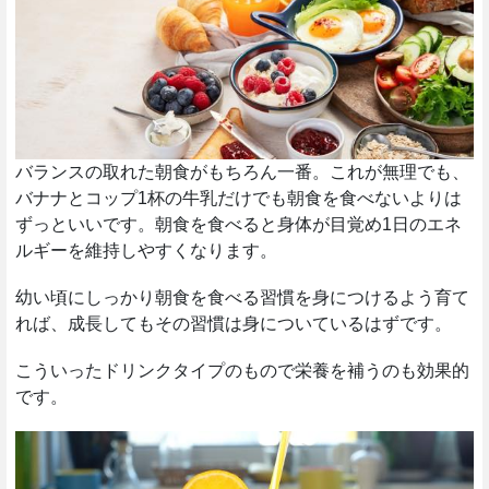
バランスの取れた朝食がもちろん一番。これが無理でも、
バナナとコップ1杯の牛乳だけでも朝食を食べないよりは
ずっといいです。朝食を食べると身体が目覚め1日のエネ
ルギーを維持しやすくなります。
幼い頃にしっかり朝食を食べる習慣を身につけるよう育て
れば、成長してもその習慣は身についているはずです。
こういったドリンクタイプのもので栄養を補うのも効果的
です。