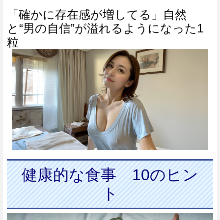
「確かに存在感が増してる」自然
と“男の自信”が溢れるようになった1
粒
健康的な食事 10のヒン
ト