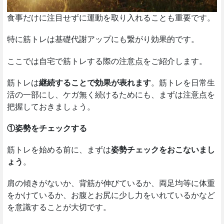
食事だけに注目せずに運動を取り入れることも重要です。
特に筋トレは基礎代謝アップにも繋がり効果的です。
ここでは自宅で筋トレする際の注意点をご紹介します。
筋トレは
継続することで効果が表れます
。筋トレを日常生
活の一部にし、ケガ無く続けるためにも、まずは注意点を
把握しておきましょう。
①姿勢をチェックする
筋トレを始める前に、まずは
姿勢チェックをおこないまし
ょう
。
肩の傾きがないか、背筋が伸びているか、両足均等に体重
をかけているか、お腹とお尻に少し力をいれているかなど
を意識することが大切です。