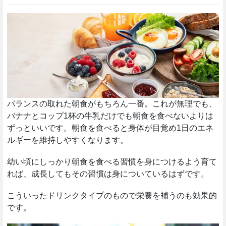
バランスの取れた朝食がもちろん一番。これが無理でも、
バナナとコップ1杯の牛乳だけでも朝食を食べないよりは
ずっといいです。朝食を食べると身体が目覚め1日のエネ
ルギーを維持しやすくなります。
幼い頃にしっかり朝食を食べる習慣を身につけるよう育て
れば、成長してもその習慣は身についているはずです。
こういったドリンクタイプのもので栄養を補うのも効果的
です。