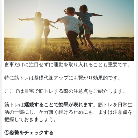
食事だけに注目せずに運動を取り入れることも重要です。
特に筋トレは基礎代謝アップにも繋がり効果的です。
ここでは自宅で筋トレする際の注意点をご紹介します。
筋トレは
継続することで効果が表れます
。筋トレを日常生
活の一部にし、ケガ無く続けるためにも、まずは注意点を
把握しておきましょう。
①姿勢をチェックする