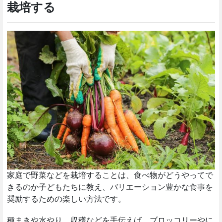
栽培する
家庭で野菜などを栽培することは、食べ物がどうやってで
きるのか子どもたちに教え、バリエーション豊かな食事を
奨励するための楽しい方法です。
種まきや水やり、収穫などを手伝えば、ブロッコリーやに