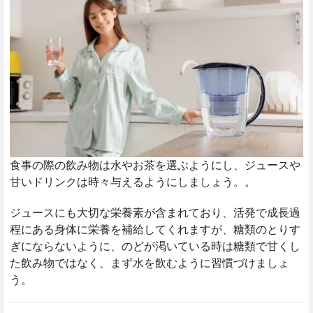
食事の際の飲み物は水やお茶を選ぶようにし、ジュースや
甘いドリンクは時々与えるようにしましょう。。
ジュースにも大切な栄養素が含まれており、活発で成長過
程にある身体に栄養を補給してくれますが、糖類のとりす
ぎにならないように、のどが渇いている時は糖類で甘くし
た飲み物ではなく、まず水を飲むように習慣づけましょ
う。