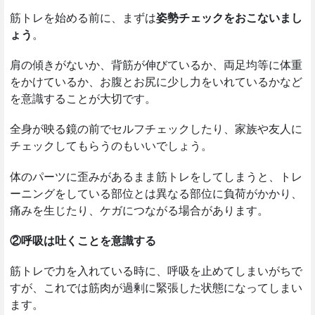
筋トレを始める前に、まずは
姿勢チェックをおこないまし
ょう
。
肩の傾きがないか、背筋が伸びているか、両足均等に体重
をかけているか、お腹とお尻に少し力をいれているかなど
を意識することが大切です。
全身が映る鏡の前でセルフチェックしたり、家族や友人に
チェックしてもらうのもいいでしょう。
体のパーツに歪みがあるまま筋トレをしてしまうと、トレ
ーニングをしている部位とは異なる部位に負荷がかかり、
痛みを生じたり、ケガにつながる場合があります。
②呼吸は吐くことを意識する
筋トレで力を入れている時に、呼吸を止めてしまいがちで
すが、これでは筋肉が過剰に緊張した状態になってしまい
ます。