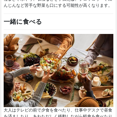
んじんなど苦手な野菜も口にする可能性が高くなります。
一緒に食べる
大人はテレビの前で夕食を食べたり、仕事中デスクで昼食
を済ましたり、あわただしく移動しながら軽食を食べたり