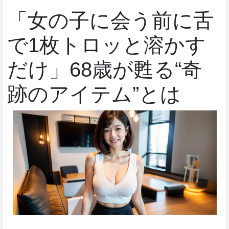
「女の子に会う前に舌
で1枚トロッと溶かす
だけ」68歳が甦る“奇
跡のアイテム”とは