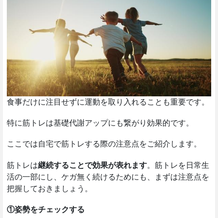
食事だけに注目せずに運動を取り入れることも重要です。
特に筋トレは基礎代謝アップにも繋がり効果的です。
ここでは自宅で筋トレする際の注意点をご紹介します。
筋トレは
継続することで効果が表れます
。筋トレを日常生
活の一部にし、ケガ無く続けるためにも、まずは注意点を
把握しておきましょう。
①姿勢をチェックする