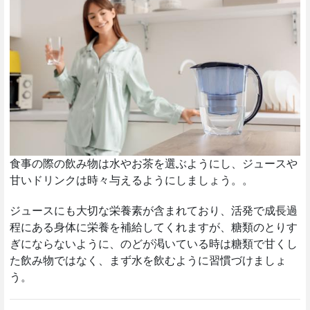
食事の際の飲み物は水やお茶を選ぶようにし、ジュースや
甘いドリンクは時々与えるようにしましょう。。
ジュースにも大切な栄養素が含まれており、活発で成長過
程にある身体に栄養を補給してくれますが、糖類のとりす
ぎにならないように、のどが渇いている時は糖類で甘くし
た飲み物ではなく、まず水を飲むように習慣づけましょ
う。