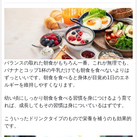
バランスの取れた朝食がもちろん一番。これが無理でも、
バナナとコップ1杯の牛乳だけでも朝食を食べないよりは
ずっといいです。朝食を食べると身体が目覚め1日のエネ
ルギーを維持しやすくなります。
幼い頃にしっかり朝食を食べる習慣を身につけるよう育て
れば、成長してもその習慣は身についているはずです。
こういったドリンクタイプのもので栄養を補うのも効果的
です。