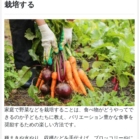
栽培する
家庭で野菜などを栽培することは、食べ物がどうやってで
きるのか子どもたちに教え、バリエーション豊かな食事を
奨励するための楽しい方法です。
種まきや水やり、収穫などを手伝えば、ブロッコリーやに