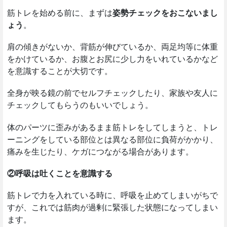
筋トレを始める前に、まずは
姿勢チェックをおこないまし
ょう
。
肩の傾きがないか、背筋が伸びているか、両足均等に体重
をかけているか、お腹とお尻に少し力をいれているかなど
を意識することが大切です。
全身が映る鏡の前でセルフチェックしたり、家族や友人に
チェックしてもらうのもいいでしょう。
体のパーツに歪みがあるまま筋トレをしてしまうと、トレ
ーニングをしている部位とは異なる部位に負荷がかかり、
痛みを生じたり、ケガにつながる場合があります。
②呼吸は吐くことを意識する
筋トレで力を入れている時に、呼吸を止めてしまいがちで
すが、これでは筋肉が過剰に緊張した状態になってしまい
ます。