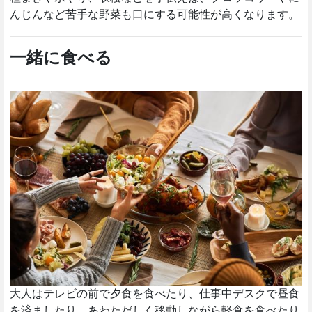
んじんなど苦手な野菜も口にする可能性が高くなります。
一緒に食べる
大人はテレビの前で夕食を食べたり、仕事中デスクで昼食
を済ましたり、あわただしく移動しながら軽食を食べたり