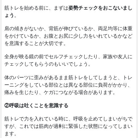
筋トレを始める前に、まずは
姿勢チェックをおこないまし
ょう
。
肩の傾きがないか、背筋が伸びているか、両足均等に体重
をかけているか、お腹とお尻に少し力をいれているかなど
を意識することが大切です。
全身が映る鏡の前でセルフチェックしたり、家族や友人に
チェックしてもらうのもいいでしょう。
体のパーツに歪みがあるまま筋トレをしてしまうと、トレ
ーニングをしている部位とは異なる部位に負荷がかかり、
痛みを生じたり、ケガにつながる場合があります。
②呼吸は吐くことを意識する
筋トレで力を入れている時に、呼吸を止めてしまいがちで
すが、これでは筋肉が過剰に緊張した状態になってしまい
ます。