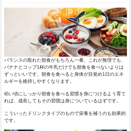
バランスの取れた朝食がもちろん一番。これが無理でも、
バナナとコップ1杯の牛乳だけでも朝食を食べないよりは
ずっといいです。朝食を食べると身体が目覚め1日のエネ
ルギーを維持しやすくなります。
幼い頃にしっかり朝食を食べる習慣を身につけるよう育て
れば、成長してもその習慣は身についているはずです。
こういったドリンクタイプのもので栄養を補うのも効果的
です。