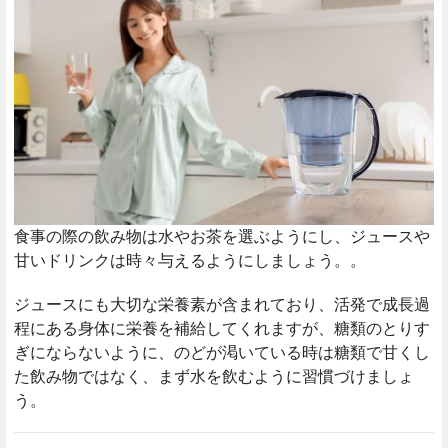
食事の際の飲み物は水やお茶を選ぶようにし、ジュースや
甘いドリンクは時々与えるようにしましょう。。
ジュースにも大切な栄養素が含まれており、活発で成長過
程にある身体に栄養を補給してくれますが、糖類のとりす
ぎにならないように、のどが渇いている時は糖類で甘くし
た飲み物ではなく、まず水を飲むように習慣づけましょ
う。