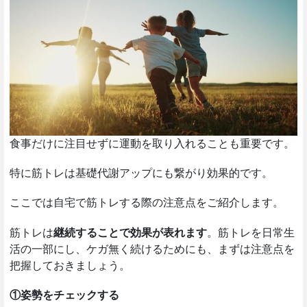
食事だけに注目せずに運動を取り入れることも重要です。
特に筋トレは基礎代謝アップにも繋がり効果的です。
ここでは自宅で筋トレする際の注意点をご紹介します。
筋トレは
継続することで効果が表れます
。筋トレを日常生
活の一部にし、ケガ無く続けるためにも、まずは注意点を
把握しておきましょう。
①姿勢をチェックする