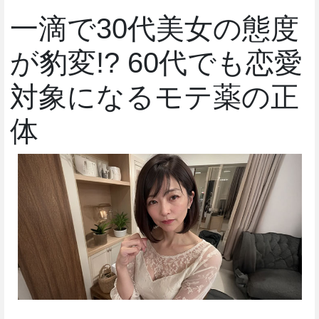
一滴で30代美女の態度
が豹変!? 60代でも恋愛
対象になるモテ薬の正
体