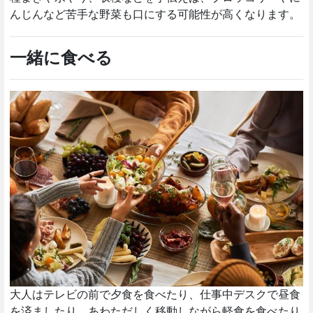
んじんなど苦手な野菜も口にする可能性が高くなります。
一緒に食べる
大人はテレビの前で夕食を食べたり、仕事中デスクで昼食
を済ましたり、あわただしく移動しながら軽食を食べたり