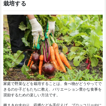
栽培する
家庭で野菜などを栽培することは、食べ物がどうやってで
きるのか子どもたちに教え、バリエーション豊かな食事を
奨励するための楽しい方法です。
種まきや水やり、収穫などを手伝えば、ブロッコリーやに