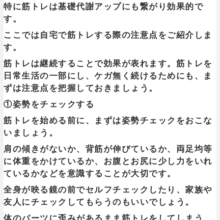
特に筋トレは基礎代謝アップにも繋がり効果的で
す。
ここでは自宅で筋トレする際の注意点をご紹介しま
す。
筋トレは
継続することで効果が表れます
。筋トレを
日常生活の一部にし、ケガ無く続けるためにも、ま
ずは注意点を把握しておきましょう。
①姿勢をチェックする
筋トレを始める前に、まずは
姿勢チェックをおこな
いましょう
。
肩の傾きがないか、背筋が伸びているか、両足均等
に体重をかけているか、お腹とお尻に少し力をいれ
ているかなどを意識することが大切です。
全身が映る鏡の前でセルフチェックしたり、家族や
友人にチェックしてもらうのもいいでしょう。
体のパーツに歪みがあるまま筋トレをしてしまう