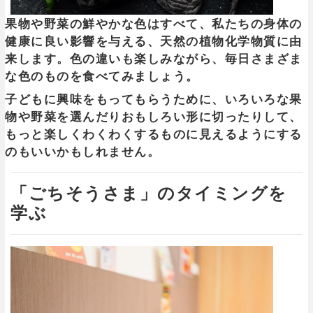
果物や野菜の鮮やかな色はすべて、私たちの身体の
健康に良い影響を与える、天然の植物化学物質に由
来します。色の違いも楽しみながら、毎日さまざま
な色のものを食べてみましょう。
子どもに興味をもってもらうために、いろいろな果
物や野菜を選んだりおもしろい形に切ったりして、
もっと楽しくわくわくするものに見えるようにする
のもいいかもしれません。
「ごちそうさま」のタイミングを
学ぶ