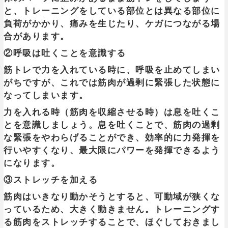
と、トレーニングをしている部位とは異なる部位に
負荷がかかり、痛みを生じたり、ケガにつながる場
合があります。
②呼吸は吐くことを意識する
筋トレで力を入れている時に、呼吸を止めてしまい
がちですが、これでは筋肉が過剰に緊張した状態に
なってしまいます。
力を入れる時（筋肉を収縮させる時）は息を吐くこ
とを意識しましょう
。息を吐くことで、
筋肉の過剰
な緊張をやわらげる
ことができ、効率的に力発揮を
行いやすくなり、最大限にパワーを発揮できるよう
になります。
③ストレッチを加える
筋肉はいきなり動かそうとすると、可動域が狭くな
っているため、大きく動きません。トレーニングす
る筋肉をストレッチすることで、ほぐしておきまし