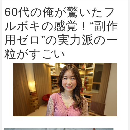
60代の俺が驚いたフ
ルボキの感覚！“副作
用ゼロ”の実力派の一
粒がすごい
健康的な食事 10のヒント