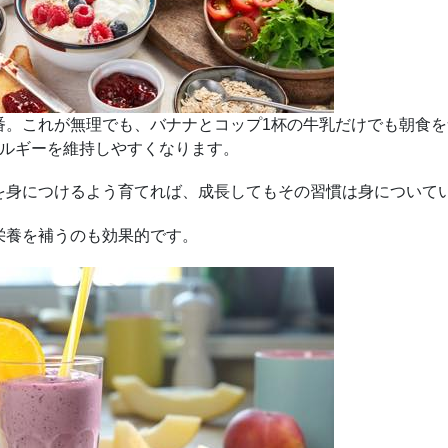
番。これが無理でも、バナナとコップ1杯の牛乳だけでも朝食
ネルギーを維持しやすくなります。
を身につけるよう育てれば、成長してもその習慣は身について
栄養を補うのも効果的です。