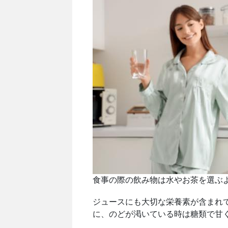
食事の際の飲み物は水やお茶を選ぶ
ジュースにも大切な栄養素が含まれ
に、のどが渇いている時は糖類で甘