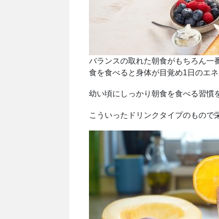
バランスの取れた朝食がもちろん一
食を食べると身体が目覚め1日のエ
幼い頃にしっかり朝食を食べる習慣
こういったドリンクタイプのもので