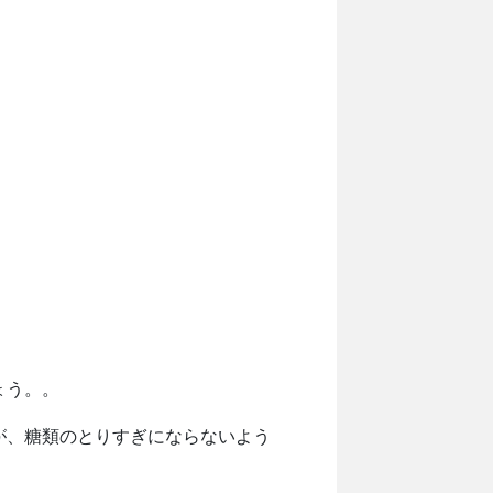
ょう。。
が、糖類のとりすぎにならないよう
。