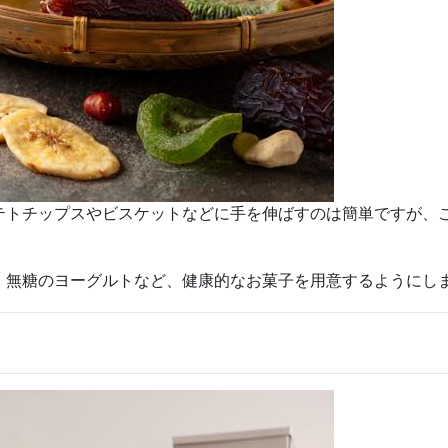
テトチップスやビスケットなどに手を伸ばすのは簡単ですが、
、無糖のヨーグルトなど、健康的なお菓子を用意するようにし