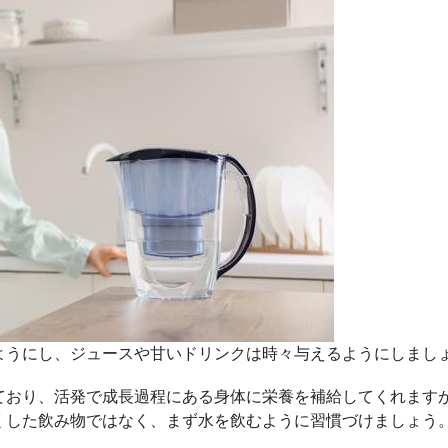
ようにし、ジュースや甘いドリンクは時々与えるようにしまし
ており、活発で成長過程にある身体に栄養を補給してくれます
くした飲み物ではなく、まず水を飲むように習慣づけましょう